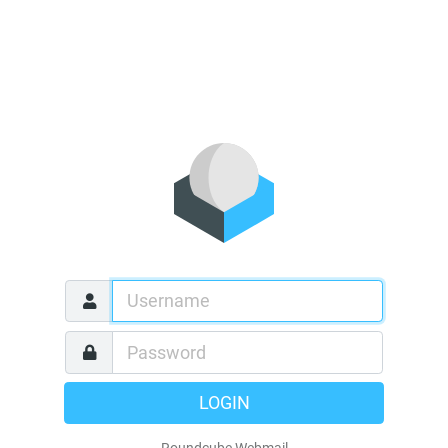
LOGIN
Roundcube Webmail